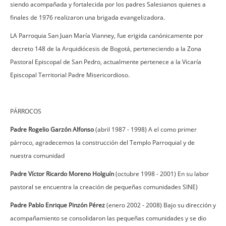
siendo acompañada y fortalecida por los padres Salesianos quienes a
finales de 1976 realizaron una brigada evangelizadora.
LA Parroquia San Juan María Vianney, fue erigida canónicamente por
decreto 148 de la Arquidiócesis de Bogotá, perteneciendo a la Zona
Pastoral Episcopal de San Pedro, actualmente pertenece a la Vicaría
Episcopal Territorial Padre Misericordioso.
PÁRROCOS
Padre Rogelio Garzón Alfonso
(abril 1987 - 1998) A el como primer
párroco, agradecemos la construcción del Templo Parroquial y de
nuestra comunidad
Padre Víctor Ricardo Moreno Holguín
(octubre 1998 - 2001) En su labor
pastoral se encuentra la creación de pequeñas comunidades SINE)
Padre Pablo Enrique Pinzón Pérez
(enero 2002 - 2008) Bajo su dirección y
acompañamiento se consolidaron las pequeñas comunidades y se dio