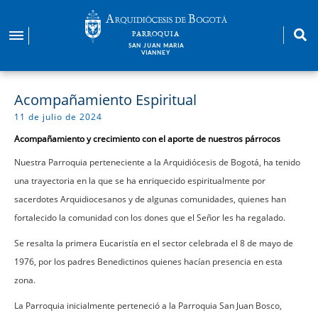
Pasar
al
PARROQUIA
contenido
SAN JUAN MARIA
VIANNEY
principal
Acompañamiento Espiritual
11 de julio de 2024
Acompañamiento y crecimiento con el aporte de nuestros párrocos
Nuestra Parroquia perteneciente a la Arquidiócesis de Bogotá, ha tenido
una trayectoria en la que se ha enriquecido espiritualmente por
sacerdotes Arquidiocesanos y de algunas comunidades, quienes han
fortalecido la comunidad con los dones que el Señor les ha regalado.
Se resalta la primera Eucaristía en el sector celebrada el 8 de mayo de
1976, por los padres Benedictinos quienes hacían presencia en esta
zona.
La Parroquia inicialmente perteneció a la Parroquia San Juan Bosco,